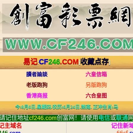
易记
CF
246
.COM
收藏点存
:
[
]
讀者論談
六皇信箱
老版跑狗
另版跑狗
香港商报
六合皇图
今:
8
月
6
日.
星期四.
农历:
6
月
24
日.
煞
南.
正冲生肖:
马
请记住地址
cf246.com
创富网！请使用
电信
或
联通
记主域名
记住新
246
.com
66cf
.c