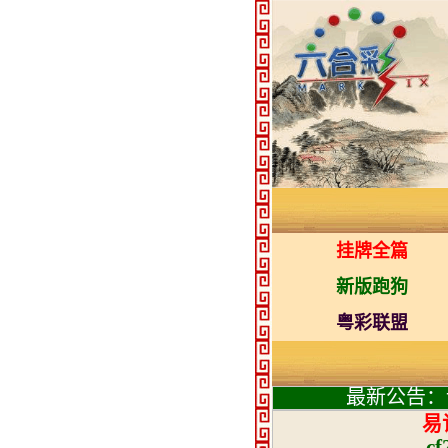
挂牌全篇
新版跑狗
粤彩联盟
最新公告：
易
cf