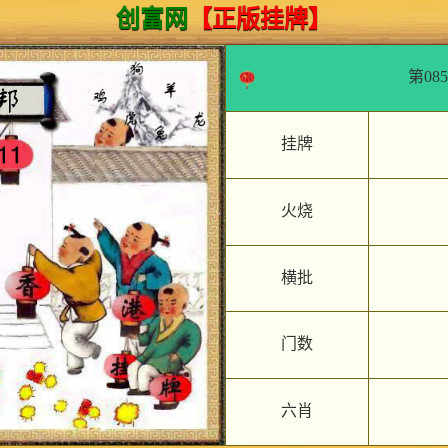
创富网
【正版挂牌】
第08
挂牌
火烧
横批
门数
六肖