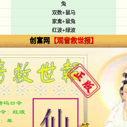
兔
双数+鼠马
家禽+鼠兔
红波+绿波
创富网
【观音救世报】