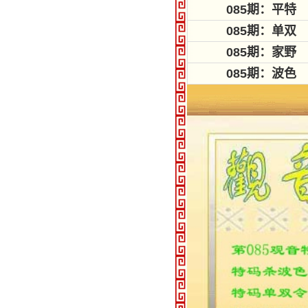
085期：平特
085期：单双
085期：家野
085期：波色