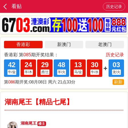
看贴
历史记录
湖南尾王【精品七尾】
湖南尾王
楼主