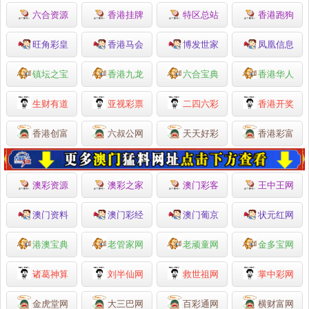
六合资源
香港挂牌
特区总站
香港跑狗
旺角彩皇
香港马会
博发世家
凤凰信息
镇坛之宝
香港九龙
六合宝典
香港华人
生财有道
亚视彩票
二四六彩
香港开奖
香港创富
六叔公网
天天好彩
香港彩富
澳彩资源
澳彩之家
澳门彩客
王中王网
澳门资料
澳门彩经
澳门葡京
状元红网
港澳宝典
老管家网
老顽童网
金多宝网
诸葛神算
刘半仙网
救世祖网
掌中彩网
金虎堂网
大三巴网
百彩通网
横财富网