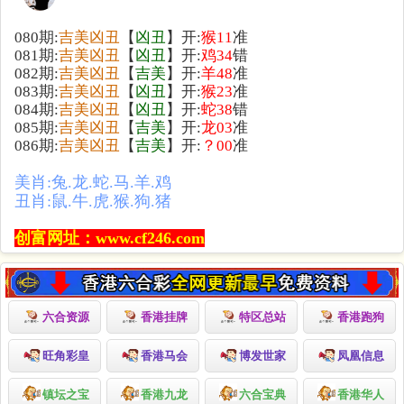
080期:
吉美凶丑
【
凶丑
】开:
猴11
准
081期:
吉美凶丑
【
凶丑
】开:
鸡34
错
082期:
吉美凶丑
【
吉美
】开:
羊48
准
083期:
吉美凶丑
【
凶丑
】开:
猴23
准
084期:
吉美凶丑
【
凶丑
】开:
蛇38
错
085期:
吉美凶丑
【
吉美
】开:
龙03
准
086期:
吉美凶丑
【
吉美
】开:
？00
准
美肖:兔.龙.蛇.马.羊.鸡
丑肖:鼠.牛.虎.猴.狗.猪
创富网址：www.cf246.com
六合资源
香港挂牌
特区总站
香港跑狗
旺角彩皇
香港马会
博发世家
凤凰信息
镇坛之宝
香港九龙
六合宝典
香港华人