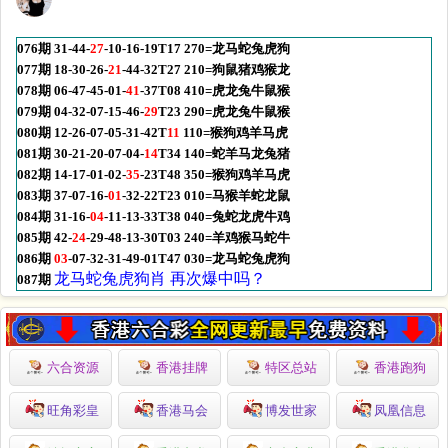
076期 31-44-
27
-10-16-19T17 270=龙马蛇兔虎狗
077期 18-30-26-
21
-44-32T27 210=狗鼠猪鸡猴龙
078期 06-47-45-01-
41
-37T08 410=虎龙兔牛鼠猴
079期 04-32-07-15-46-
29
T23 290=虎龙兔牛鼠猴
080期 12-26-07-05-31-42T
11
110=猴狗鸡羊马虎
081期 30-21-20-07-04-
14
T34 140=蛇羊马龙兔猪
082期 14-17-01-02-
35
-23T48 350=猴狗鸡羊马虎
083期 37-07-16-
01
-32-22T23 010=马猴羊蛇龙鼠
084期 31-16-
04
-11-13-33T38 040=兔蛇龙虎牛鸡
085期 42-
24
-29-48-13-30T03 240=羊鸡猴马蛇牛
086期
03
-07-32-31-49-01T47 030=龙马蛇兔虎狗
龙马蛇兔虎狗肖 再次爆中吗？
087期
六合资源
香港挂牌
特区总站
香港跑狗
旺角彩皇
香港马会
博发世家
凤凰信息