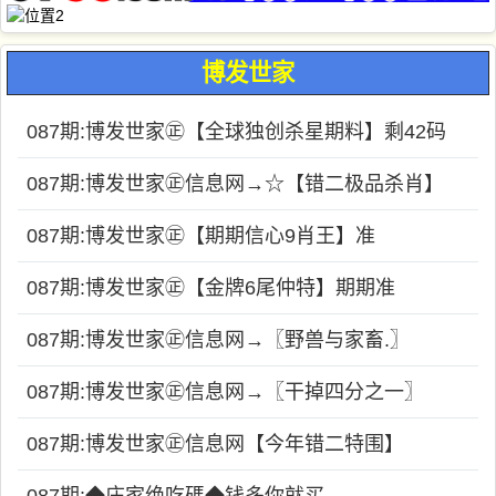
博发世家
087期:博发世家㊣【全球独创杀星期料】剩42码
087期:博发世家㊣信息网→☆【错二极品杀肖】
087期:博发世家㊣【期期信心9肖王】准
087期:博发世家㊣【金牌6尾仲特】期期准
087期:博发世家㊣信息网→〖野兽与家畜.〗
087期:博发世家㊣信息网→〖干掉四分之一〗
087期:博发世家㊣信息网【今年错二特围】
087期:◆庄家绝吃碼◆钱多你就买.