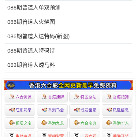
086期曾道人单双预测
086期曾道人火烧图
086期曾道人送特码(新图)
086期曾道人特码诗
063期曾道人透马料
六合资源
香港挂牌
特区总站
香港跑狗
旺角彩皇
香港马会
博发世家
凤凰信息
镇坛之宝
香港九龙
六合宝典
香港华人
生财有道
亚视彩票
二四六彩
香港开奖