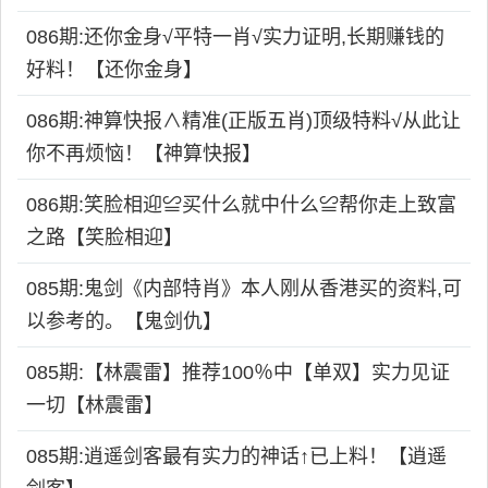
086期:还你金身√平特一肖√实力证明,长期赚钱的
好料！【还你金身】
086期:神算快报∧精准(正版五肖)顶级特料√从此让
你不再烦恼！【神算快报】
086期:笑脸相迎≌买什么就中什么≌帮你走上致富
之路【笑脸相迎】
085期:鬼剑《内部特肖》本人刚从香港买的资料,可
以参考的。【鬼剑仇】
085期:【林震雷】推荐100％中【单双】实力见证
一切【林震雷】
085期:逍遥剑客最有实力的神话↑已上料！【逍遥