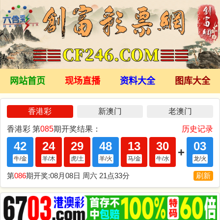
网站首页
现场直播
资料大全
图库大全