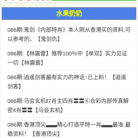
水果奶奶
086期:鬼剑《内部特肖》本人刚从香港买的资料,可
以参考的。【鬼剑仇】
086期:【林震雷】推荐100％中【单双】实力见证
一切【林震雷】
086期:逍遥剑客最有实力的神话↑已上料！【逍遥
剑客】
086期:马会玄机‖7肖主四肖〓〓⑥合彩内部传真解
密4肖〓〓【马会玄机】
086期:香港顶尖▃▃精心打造平特一肖▃▃最准.最
稳资料！【香港顶尖】