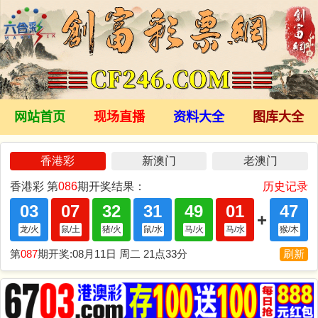
网站首页
现场直播
资料大全
图库大全