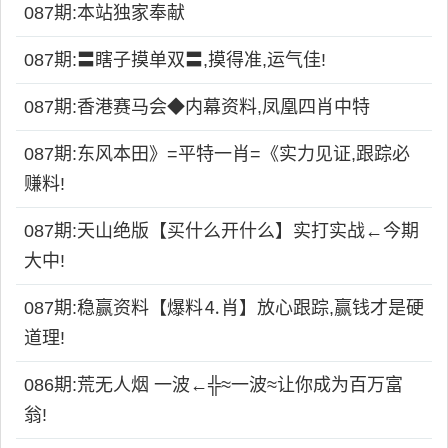
087期:本站独家奉献
087期:〓瞎子摸单双〓,摸得准,运气佳!
087期:香港赛马会◆内幕资料,凤凰四肖中特
087期:东风本田》=平特一肖=《实力见证,跟踪必
赚料!
087期:天山绝版【买什么开什么】实打实战←今期
大中!
087期:稳赢资料【爆料⒋肖】放心跟踪,赢钱才是硬
道理!
086期:荒无人烟 一波←╬≈一波≈让你成为百万富
翁!