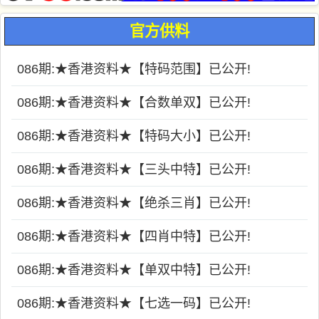
官方供料
086期:★香港资料★【特码范围】已公开!
086期:★香港资料★【合数单双】已公开!
086期:★香港资料★【特码大小】已公开!
086期:★香港资料★【三头中特】已公开!
086期:★香港资料★【绝杀三肖】已公开!
086期:★香港资料★【四肖中特】已公开!
086期:★香港资料★【单双中特】已公开!
086期:★香港资料★【七选一码】已公开!