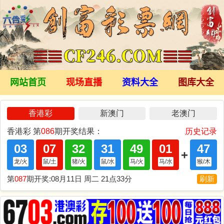
网站首页
现场直播
资料大全
图库大全