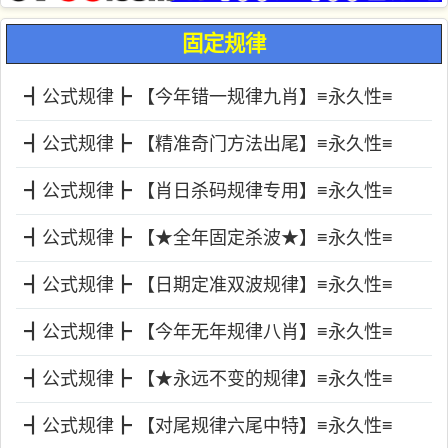
固定规律
┫公式规律┣ 【今年错一规律九肖】≡永久性≡
┫公式规律┣ 【精准奇门方法出尾】≡永久性≡
┫公式规律┣ 【肖日杀码规律专用】≡永久性≡
┫公式规律┣ 【★全年固定杀波★】≡永久性≡
┫公式规律┣ 【日期定准双波规律】≡永久性≡
┫公式规律┣ 【今年无年规律八肖】≡永久性≡
┫公式规律┣ 【★永远不变的规律】≡永久性≡
┫公式规律┣ 【对尾规律六尾中特】≡永久性≡