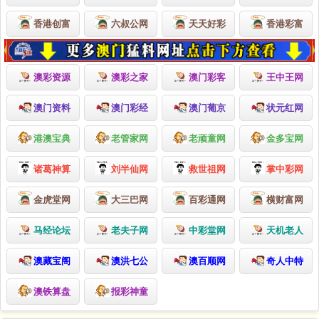
香港创富
六叔公网
天天好彩
香港彩富
澳彩资源
澳彩之家
澳门彩客
王中王网
澳门资料
澳门彩经
澳门葡京
状元红网
港澳宝典
老管家网
老顽童网
金多宝网
诸葛神算
刘半仙网
救世祖网
掌中彩网
金虎堂网
大三巴网
百彩通网
横财富网
马经论坛
老夫子网
中彩堂网
天机老人
澳藏宝阁
澳洪七公
澳百顺网
奇人中特
澳铁算盘
报彩神童