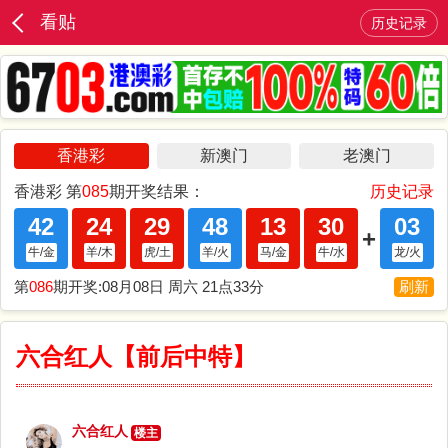
看贴
历史记录
六合红人【前后中特】
六合红人
楼主