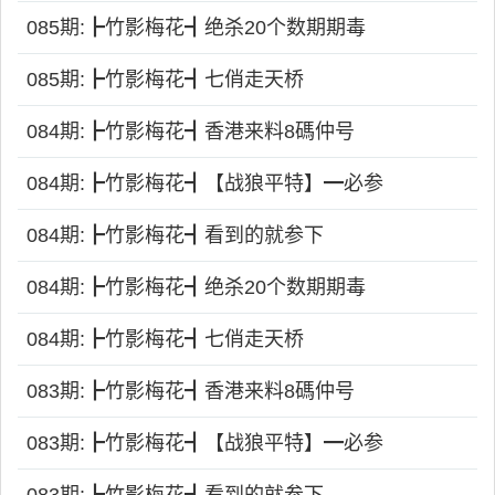
085期:┣竹影梅花┫绝杀20个数期期毒
085期:┣竹影梅花┫七俏走天桥
084期:┣竹影梅花┫香港来料8碼仲号
084期:┣竹影梅花┫【战狼平特】━必参
084期:┣竹影梅花┫看到的就参下
084期:┣竹影梅花┫绝杀20个数期期毒
084期:┣竹影梅花┫七俏走天桥
083期:┣竹影梅花┫香港来料8碼仲号
083期:┣竹影梅花┫【战狼平特】━必参