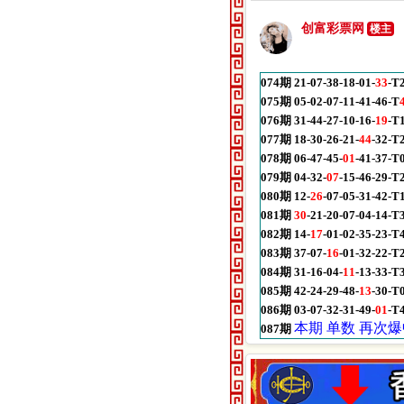
创富彩票网
楼主
074期 21-07-38-18-01-
33
-T
075期 05-02-07-11-41-46-T
076期 31-44-27-10-16-
19
-T
077期 18-30-26-21-
44
-32-
078期 06-47-45-
01
-41-37-
079期 04-32-
07
-15-46-29-
080期 12-
26
-07-05-31-42-
081期
30
-21-20-07-04-14-
082期 14-
17
-01-02-35-23-
083期 37-07-
16
-01-32-22-
084期 31-16-04-
11
-13-33-
085期 42-24-29-48-
13
-30-
086期 03-07-32-31-49-
01
-T
本期 单数 再次
087期