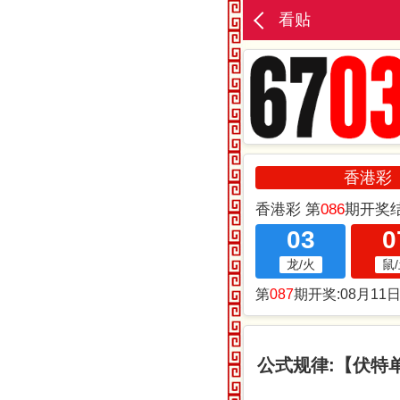
看贴
公式规律:【伏特