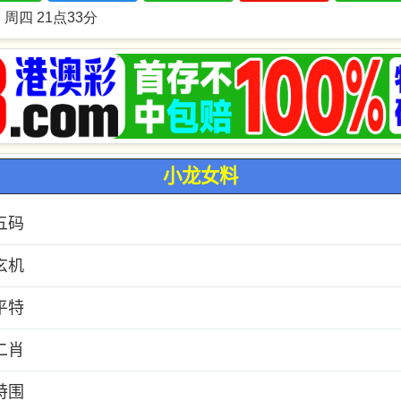
小龙女料
五码
玄机
平特
二肖
特围