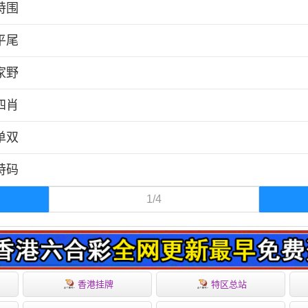
特围
平尾
家野
四肖
单双
特码
1/4
香港挂牌
特区总站