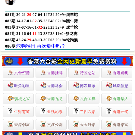
081期 30-21-
20
-07-04-14T34 20+9=虎羊蛇
082期 14-17-01-
02
-35-23T48 02+9=猴牛猪
083期 37-07-16-01-
32
-22T23 32+9=虎羊蛇
084期 31-16-04-
11
-13-33T38 11+9=猪龙虎
085期 42-24-
29
-48-13-30T03 29+9=蛇狗猴
蛇狗猴肖 再次爆中吗？
086期
六合资源
香港挂牌
特区总站
香港跑狗
旺角彩皇
香港马会
博发世家
凤凰信息
镇坛之宝
香港九龙
六合宝典
香港华人
生财有道
亚视彩票
二四六彩
香港开奖
香港创富
六叔公网
天天好彩
香港彩富