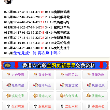
078期 06-47-45-01-41-37T
08
08+1=狗鼠猪鸡猴
079期 04-32-07-15-46-29T
23
23+1=羊鸡猴马蛇
080期 12-26-07-05-31-42T
11
11+1=羊鸡猴马蛇
081期 30-21-20-07-04-14T
34
34+1=猴狗鸡羊马
082期 14-17-01-02-35-23T
48
48+1=马猴羊蛇龙
083期 37-07-16-01-32-22T
23
23+1=羊鸡猴马蛇
084期 31-16-04-11-13-33T
38
38+1=龙马蛇兔虎
085期 42-24-29-48-13-30T
03
03+1=兔蛇龙虎牛
兔蛇龙虎牛肖 再次爆中吗？
086期
六合资源
香港挂牌
特区总站
香港跑狗
旺角彩皇
香港马会
博发世家
凤凰信息
镇坛之宝
香港九龙
六合宝典
香港华人
生财有道
亚视彩票
二四六彩
香港开奖