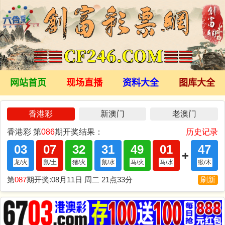
网站首页
现场直播
资料大全
图库大全