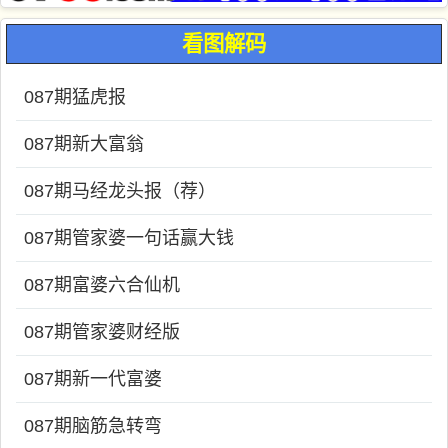
看图解码
087期猛虎报
087期新大富翁
087期马经龙头报（荐）
087期管家婆一句话赢大钱
087期富婆六合仙机
087期管家婆财经版
087期新一代富婆
087期脑筋急转弯