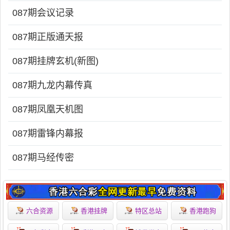
087期会议记录
087期正版通天报
087期挂牌玄机(新图)
087期九龙内幕传真
087期凤凰天机图
087期雷锋内幕报
087期马经传密
六合资源
香港挂牌
特区总站
香港跑狗