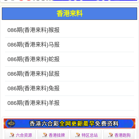
香港来料
086期(香港来料)猴报
086期(香港来料)马报
086期(香港来料)蛇报
086期(香港来料)鼠报
086期(香港来料)兔报
086期(香港来料)羊报
六合资源
香港挂牌
特区总站
香港跑狗