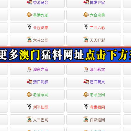
香港马会
博发世家
香港九龙
六合宝典
亚视彩票
二四六彩
六叔公网
天天好彩
澳彩之家
澳门彩客
澳门彩经
澳门葡京
老管家网
老顽童网
刘半仙网
救世祖网
大三巴网
百彩通网