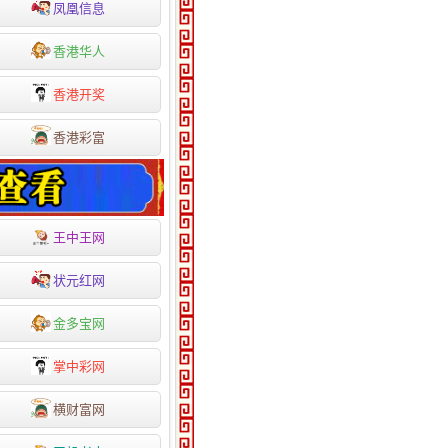
凤凰信息
香港华人
香港开奖
香港彩富
王中王网
状元红网
金多宝网
掌中彩网
横财富网