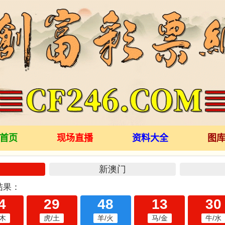
首页
现场直播
资料大全
图