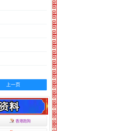
上一页
香港跑狗