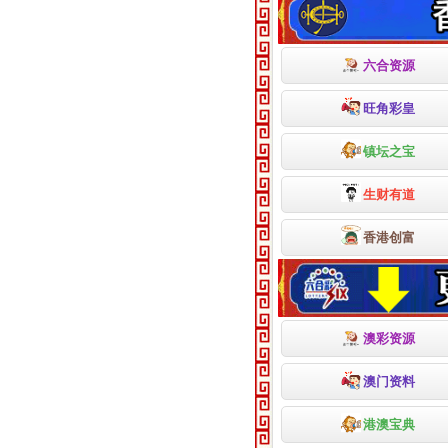
六合资源
旺角彩皇
镇坛之宝
生财有道
香港创富
澳彩资源
澳门资料
港澳宝典