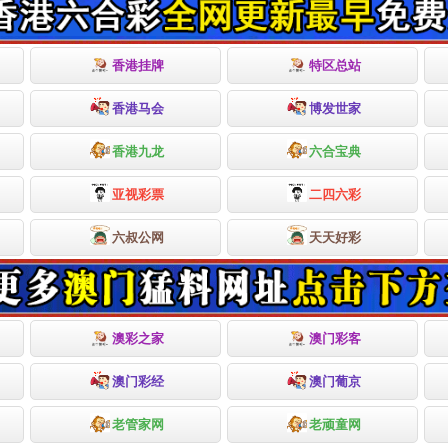
香港挂牌
特区总站
香港马会
博发世家
香港九龙
六合宝典
亚视彩票
二四六彩
六叔公网
天天好彩
澳彩之家
澳门彩客
澳门彩经
澳门葡京
老管家网
老顽童网