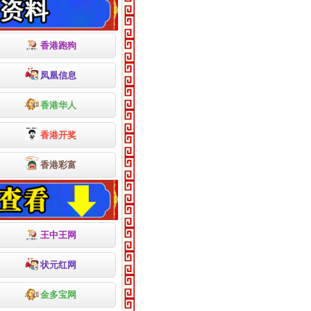
香港跑狗
凤凰信息
香港华人
香港开奖
香港彩富
王中王网
状元红网
金多宝网