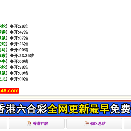
蛇蛇
】◆开:26准
猴猴
】◆开:47准
鼠鼠
】◆开:07准
蛇蛇
】◆开:26准
马马
】◆开:00错
猴猴
】◆开:23.35准
牛牛
】◆开:00错
蛇蛇
】◆开:38准
鼠鼠
】◆开:00错
龙龙
】◆开:00准
46.com
香港挂牌
特区总站