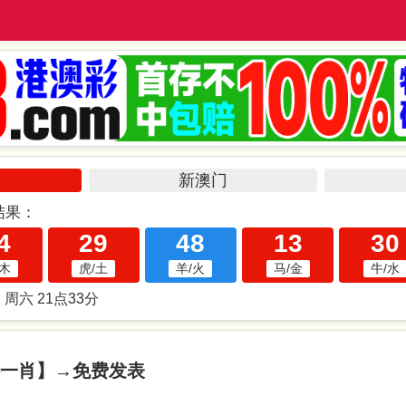
一肖】→免费发表