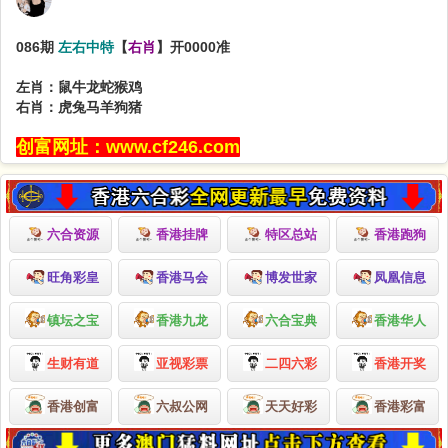
086期
左右中特
【
右肖
】开0000准
左肖：鼠牛龙蛇猴鸡
右肖：虎兔马羊狗猪
创富网址：www.cf246.com
六合资源
香港挂牌
特区总站
香港跑狗
旺角彩皇
香港马会
博发世家
凤凰信息
镇坛之宝
香港九龙
六合宝典
香港华人
生财有道
亚视彩票
二四六彩
香港开奖
香港创富
六叔公网
天天好彩
香港彩富