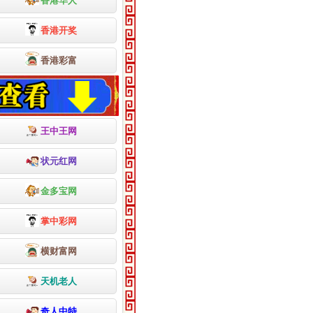
香港华人
香港开奖
香港彩富
王中王网
状元红网
金多宝网
掌中彩网
横财富网
天机老人
奇人中特