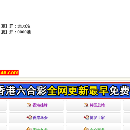
〖夏〗开：
龙03
准
〖夏〗开：
0000
准
46.com
香港挂牌
特区总站
香港马会
博发世家