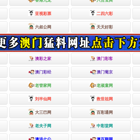
香港九龙
六合宝典
亚视彩票
二四六彩
六叔公网
天天好彩
澳彩之家
澳门彩客
澳门彩经
澳门葡京
老管家网
老顽童网
刘半仙网
救世祖网
大三巴网
百彩通网
老夫子网
中彩堂网
澳洪七公
澳百顺网