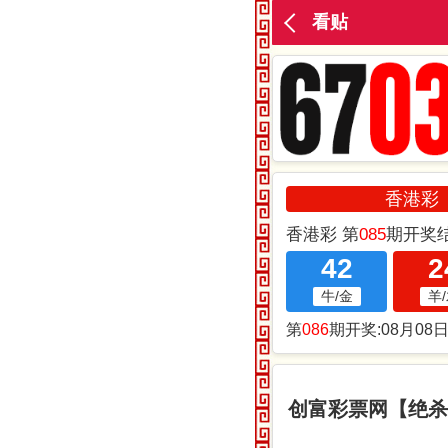
看贴
创富彩票网【绝杀